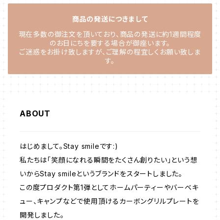
商品の発送につきまして
現在多数の御注文を頂いており、商品の発送に約1週間程度
のお日にちを要する場合が御座います。
ご迷惑をお掛け致しますが、ご理解の程宜しくお願い致しま
す。
ABOUT
はじめまして。Stay smileです:)
私たちは「笑顔になれる瞬間をたくさん創りたい」という想
いからStay smileというブランドをスタートしました。
この度プロダクト第1弾としてホームパーティーやバーベキ
ュー、キャンプなどで使用頂けるカーボングリルプレートを
開発しました。