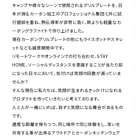
キャンプや様々なシーンで使用されるグリルプレートを、日
本が誇るカーボン加工のプロフェッショナル集団と共に試
行錯誤を重ね、熱伝導率が非常に高く、鉄よりも軽量なカ
ーボングラファイトで作り上げました。
現在カーボングリルプレートの他にもライスポットやスキレ
ットなども誠意開発中です。
リモートワークやオンラインでの打ち合わせ、STAY
HOME、ソーシャルディスタンスを意識することが当たり前
になった日々において、気付けば笑顔の回数が減っていま
せんか？
そんな現在に私たちは、笑顔が生まれるきっかけになれる
プロダクトを作っていきたいと考えております。
人と人が一緒にいれば、自ずと笑顔になる機会があるもの
です。
適度な距離を保ちつつ、同じ場所で同じ体験をし、笑いを
共有する事が出来るアウトドアとカーボンキッチンウェア