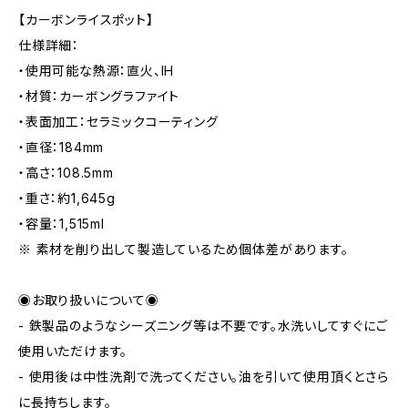
【カーボンライスポット】
仕様詳細：
・使用可能な熱源：直火、IH
・材質：カーボングラファイト
・表面加工：セラミックコーティング
・直径：184mm
・高さ：108.5mm
・重さ：約1,645g
・容量：1,515ml
※ 素材を削り出して製造しているため個体差があります。
◉お取り扱いについて◉
- 鉄製品のようなシーズニング等は不要です。水洗いしてすぐにご
使用いただけます。
- 使用後は中性洗剤で洗ってください。油を引いて使用頂くとさら
に長持ちします。