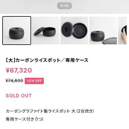
1
/10
【大】カーボンライスポット／専用ケース
¥67,320
¥74,800
10%OFF
SOLD OUT
カーボングラファイト製ライスポット 大（2合炊き）
専用ケース付き（1つ）