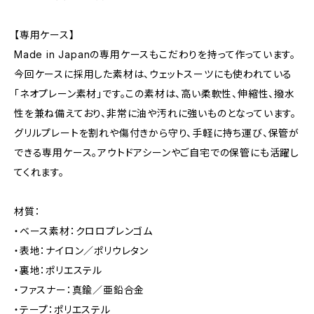
【専用ケース】
Made in Japanの専用ケースもこだわりを持って作っています。
今回ケースに採用した素材は、ウェットスーツにも使われている
「ネオプレーン素材」です。この素材は、高い柔軟性、伸縮性、撥水
性を兼ね備えており、非常に油や汚れに強いものとなっています。
グリルプレートを割れや傷付きから守り、手軽に持ち運び、保管が
できる専用ケース。アウトドアシーンやご自宅での保管にも活躍し
てくれます。
材質：
・ベース素材：クロロプレンゴム
・表地：ナイロン／ポリウレタン
・裏地：ポリエステル
・ファスナー：真鍮／亜鉛合金
・テープ：ポリエステル