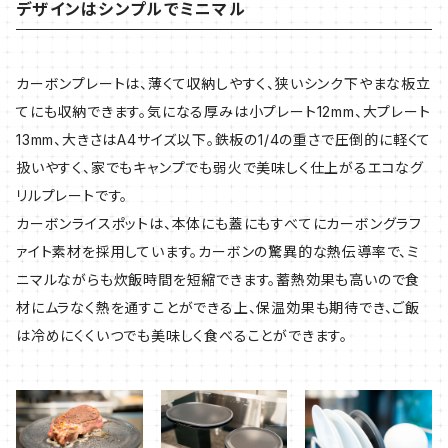
デザインはシンプルでミニマル
カーボンプレートは、薄くて収納しやすく、狭いシンク下やまな板立
てにも収納できます。気になる厚みは小プレート12mm、大プレート
13mm、大きさはA4サイズ以下。鉄板の1/4の重さで圧倒的に軽くて
扱いやすく、家でもキャンプでも弱火で美味しく仕上がるエコなグ
リルプレートです。
カーボンライスポットは、本体にも蓋にもすべてにカーボングラフ
ァイト素材を採用しています。カーボンの驚異的な熱伝導率で、ミ
ニマルながらも炊飯時間を短縮できます。蓄熱効果も高いので食
材にムラなく熱を通すことができる上、保温効果も期待でき、ご飯
は冷めにくくいつでも美味しく食べることができます。