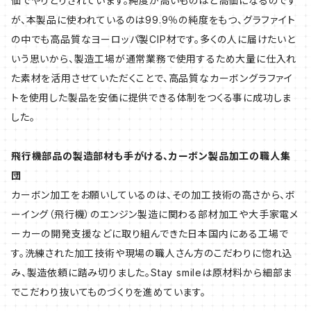
価でやりとりされています。純度が高いものほど高価になるのです
が、本製品に使われているのは99.9％の純度をもつ、グラファイト
の中でも高品質なヨーロッパ製CIP材です。多くの人に届けたいと
いう思いから、製造工場が通常業務で使用するため大量に仕入れ
た素材を活用させていただくことで、高品質なカーボングラファイ
トを使用した製品を安価に提供できる体制をつくる事に成功しま
した。
飛行機部品の製造部材も手がける、カーボン製品加工の職人集
団
カーボン加工をお願いしているのは、その加工技術の高さから、ボ
ーイング（飛行機）のエンジン製造に関わる部材加工や大手家電メ
ーカーの開発支援などに取り組んできた日本国内にある工場で
す。洗練された加工技術や現場の職人さん方のこだわりに惚れ込
み、製造依頼に踏み切りました。Stay smileは原材料から細部ま
でこだわり抜いてものづくりを進めています。