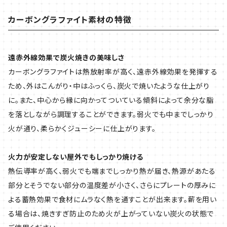
カーボングラファイト素材の特徴
遠赤外線効果で炭火焼きの美味しさ
カーボングラファイトは熱放射率が高く、遠赤外線効果を発揮する
ため、外はこんがり・中はふっくら、炭火で焼いたような仕上がり
に。また、中心から縁に向かってついている傾斜によって余分な脂
を落としながら調理することができます。弱火でも中までしっかり
火が通り、柔らかくジューシーに仕上がります。
火力が安定しない屋外でもしっかり焼ける
熱伝導率が高く、弱火でも端までしっかり熱が届き、熱源があたる
部分とそうでない部分の温度差が小さく、さらにプレートの厚みに
よる蓄熱効果で食材にムラなく熱を通すことが出来ます。薪を用い
る場合は、焼きすぎ防止のため火が上がっていない炭火の状態で