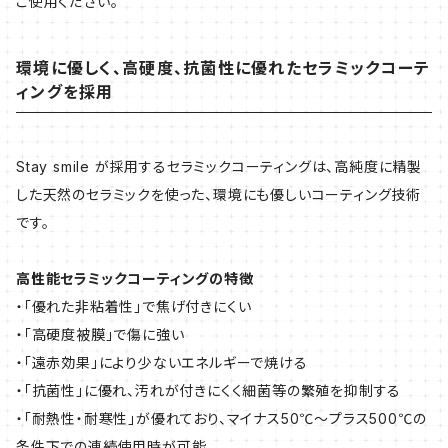
ご使用ください。
環境に優しく、高硬度、抗菌性に優れたセラミックコーテ
ィングを採用
Stay smile が採用するセラミックコーティングは、高純度に精製
した天然のセラミックを使った、環境にも優しいコーティング技術
です。
高性能セラミックコーティングの特徴
・「優れた非粘着性」で焦げ付きにくい
・「高硬度被膜」で傷に強い
・「遠赤効果」により少ないエネルギーで焼ける
・「抗菌性」に優れ、汚れが付きにくく細菌等の繁殖を抑制する
・「耐熱性・耐寒性」が優れており、マイナス50℃～プラス500℃の
条件下での連続使用時が可能