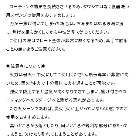
- コーティング効果を長続きさせるため、タワシではなく食器洗い
用スポンジの使用をおすすめします。
- 万が一焦げ付いてしまった場合は、お湯またはぬるま湯に浸
し、焦げを柔らかくしてから中性洗剤で洗ってください。
- ご使用の際はプレート全体が非常に熱くなるため、素手で触る
ことの無いようご注意ください。
◉注意点について◉
- 火力は弱火〜中火にしてご使用ください。熱伝導率が非常に高
いため、弱火/中火で十分素材に火を通すことが可能です。
- 強火で使用すると温度が高くなりすぎてしまい、焦げ付きやコ
ーティングへのダメージへと繋がる恐れがあります。
- たき火シーンであれば、炭火（火が上がっていない状態）でのご
使用をおすすめします。
- 高いところから落としたり、固いところや鋭利な部分にあたって
しまうと、欠けたり割れてしまうことがあります。