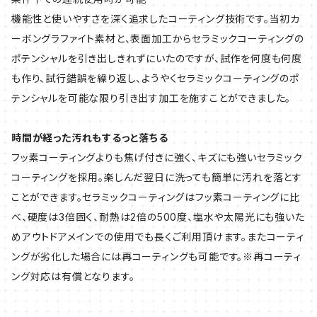
機能性と使いやすさを深く追求したコーティング技術です。当初カ
ーボングラファイト素材と、表面加工からセラミックコーティングの
ポテンシャルを引き出しきれずにいたのですが、試作を何度も何度
も作り、試行錯誤を繰り返し、ようやくセラミックコーティングのポ
テンシャルを可能な限り引き出す加工を施すことができました。
時間が経った汚れもするっと落ちる
フッ素コーティングよりも焦げ付きに強く、キズにも強いセラミック
コーティングを採用。楽しんだ翌日に洗っても簡単に汚れを落とす
ことができます。セラミックコーティングはフッ素コーティングに比
べ、硬度は3倍固く、耐熱は2倍の500度、塩水や太陽光にも強いた
めアウトドアメインでの使用でも長くご利用頂けます。またコーティ
ングが劣化した場合には再コーティングも可能です。※再コーティ
ング対応は有償となります。